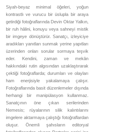
Siyah-beyaz minimal öğeleri, yoğun
kontrastlı ve vurucu bir üslupla bir araya
getirdiği fotoğraflarında Devin Oktar Yalkın,
bir ruh hâlini, konuyu veya sahneyi mistik
bir imgeye dönüştürür. Sanatçı, izleyiciye
aradıkları yanıtları sunmak yerine yapıtları
üzerinden onları sorular sormaya teşvik
eder. Kendini, zaman ve mekân
hakkındaki rutin algısından uzaklaştırarak
çektiği fotoğraflarda; durumları ve olayları
ham enerjisiyle yakalamaya çalışır.
Fotoğraflarında basit düzenlemeler dışında
herhangi bir manipülasyon kullanmaz.
Sanatçının öne çıkan serilerinden
Nemesis; rüyalarının silik kalıntılarını
imgelere aktarmaya çalıştığı fotoğraflardan
oluşur. Önemli şahısların editoryal