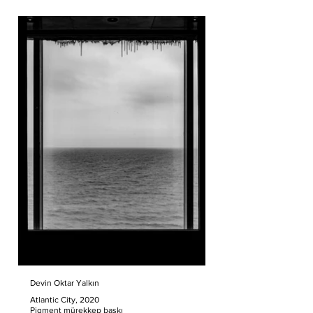
Devin Oktar Yalkın
Atlantic City, 2020
Pigment mürekkep baskı