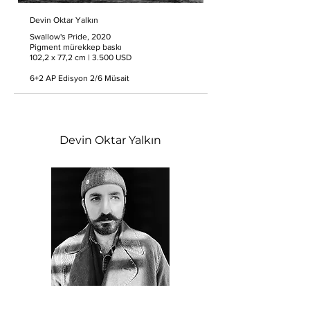
Devin Oktar Yalkın
Swallow's Pride, 2020
Pigment mürekkep baskı
102,2 x 77,2 cm | 3.500 USD
6+2 AP Edisyon 2/6 Müsait
Devin Oktar Yalkın