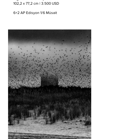
102,2 x 77,2 cm | 3.500 USD
6+2 AP Edisyon 1/6 Müsait