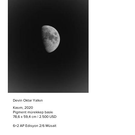
Devin Oktar Yalkın
Kasım, 2020
Pigment mürekkep baskı
78,6 x 59,4 cm | 2.500 USD
6+2 AP Edisyon 2/6 Müsait