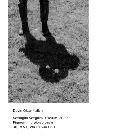
Devin Oktar Yalkın
Sevdiğim Sevgilim 9.Bölüm, 2020
Pigment mürekkep baskı
36,1 x 53,1 cm | 3.500 USD