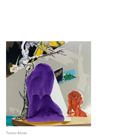
Temür Köran