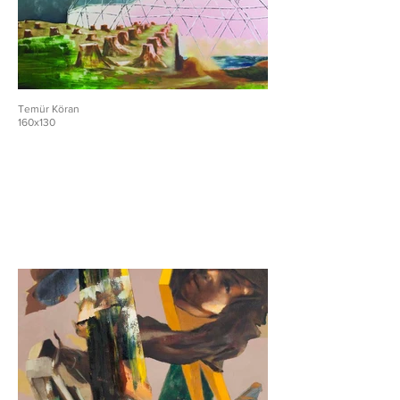
Temür Köran
160x130