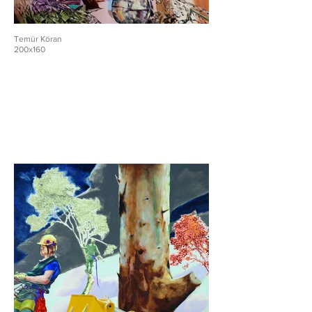
Temür Köran
200x160