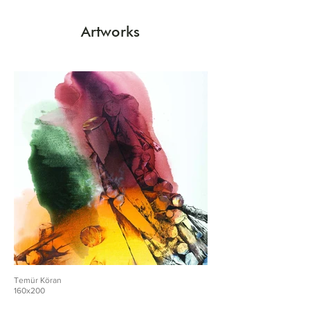
Artworks
Temür Köran
160x200