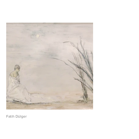
Fatih Dülger