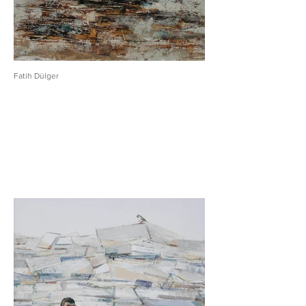
Fatih Dülger