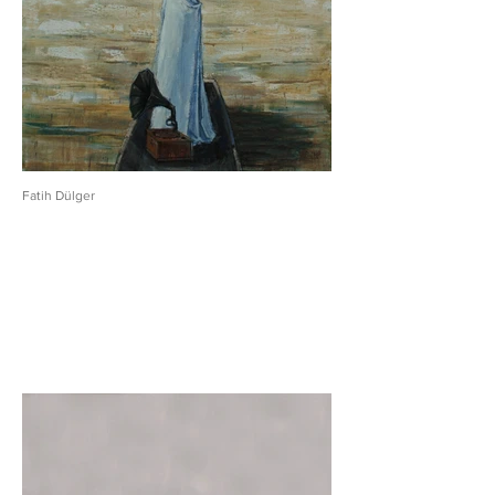
Fatih Dülger