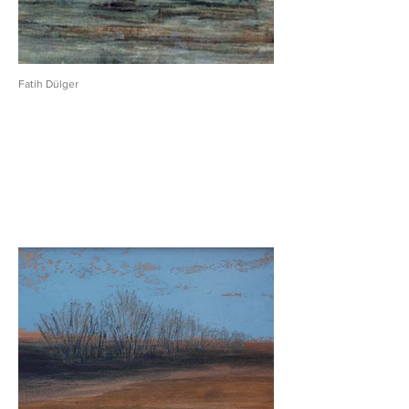
Fatih Dülger