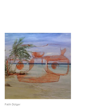
Fatih Dülger