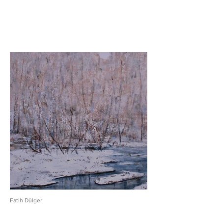
Fatih Dülger