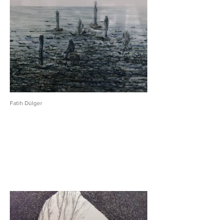
Fatih Dülger