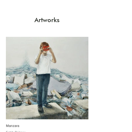
Artworks
Manzara