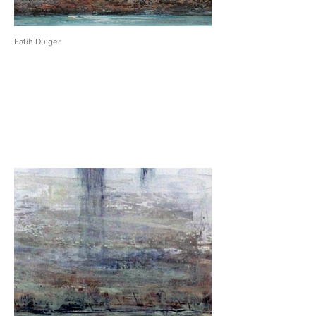
Fatih Dülger