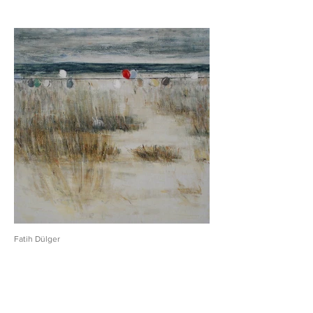
Fatih Dülger