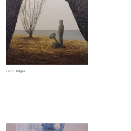
Fatih Dülger