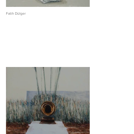
Fatih Dülger