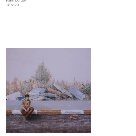
Fatih Dülger
140x120