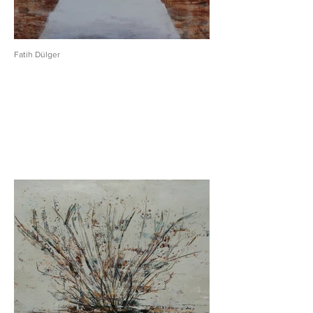
Fatih Dülger