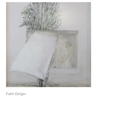
Fatih Dülger