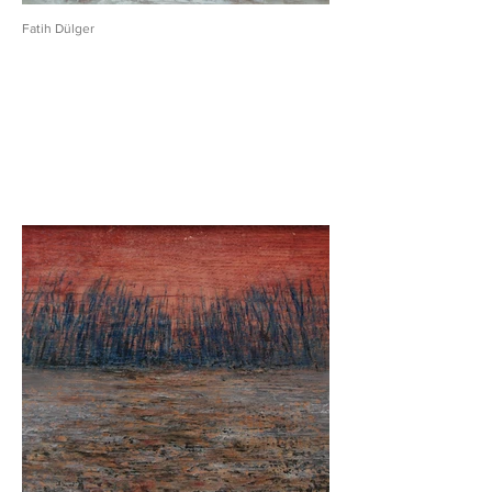
Fatih Dülger