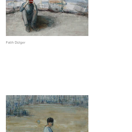
Fatih Dülger