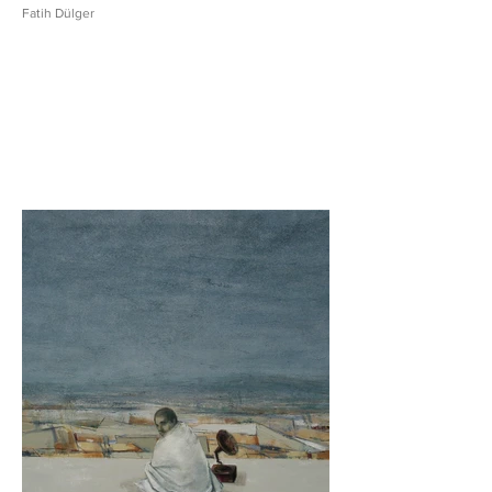
Fatih Dülger