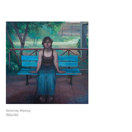
Setenay Alpsoy
150x130