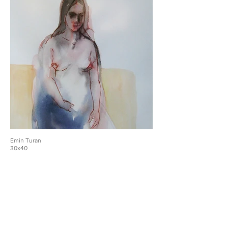
Emin Turan
30x40