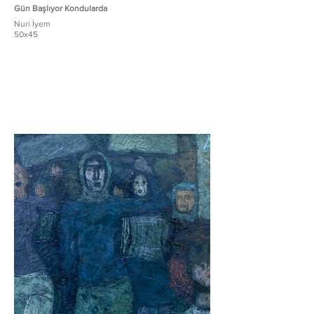
Gün Başlıyor Kondularda
Nuri İyem
50x45