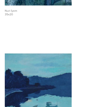
Nuri İyem
35x20