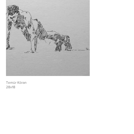
Temür Köran
28x18