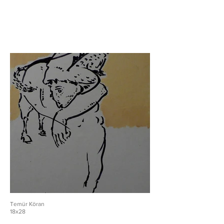
Temür Köran
18x28