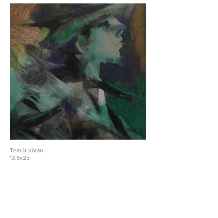
Temür Köran
13.5x25