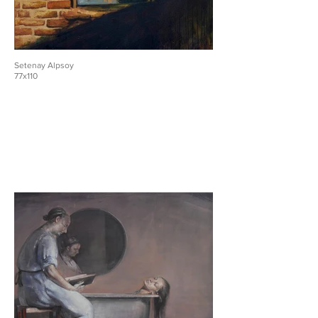
Setenay Alpsoy
77x110