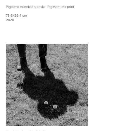
Pigment mürekkep baskı | Pigment ink print
78,6x59,4 cm
2020