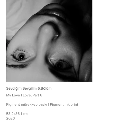
Sevdiğim Sevgilim 6.Bölüm
My Love I Love, Part 6
Pigment mürekkep baskı | Pigment ink print
53,2x36,1 cm
2020