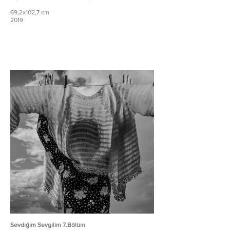
69,2x102,7 cm
2019
Sevdiğim Sevgilim 7.Bölüm