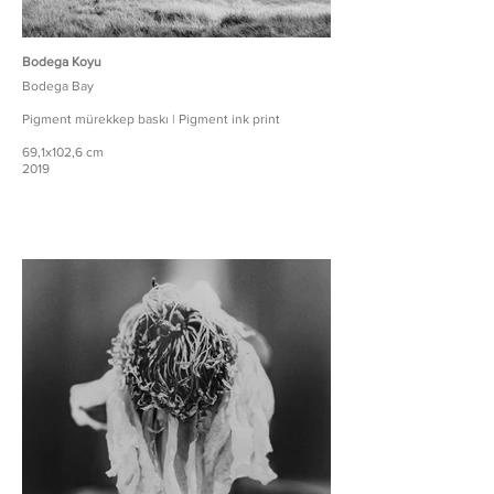
Bodega Koyu
Bodega Bay
Pigment mürekkep baskı | Pigment ink print
69,1x102,6 cm
2019