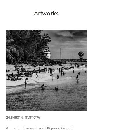
Artworks
24.5460° N, 81.8110° W
Pigment mürekkep baskı | Pigment ink print