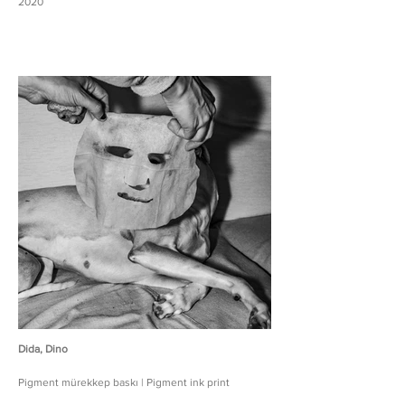
2020
Dida, Dino
Pigment mürekkep baskı | Pigment ink print