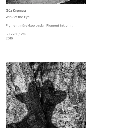
Göz Kırpması
Wink of the Eye
Pigment mürekkep baskı | Pigment ink print
53,2x36,1 cm
2016