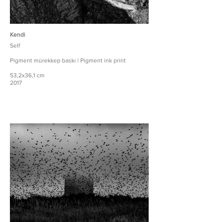
Kendi
Self
Pigment mürekkep baskı | Pigment ink print
53,2x36,1 cm
2017