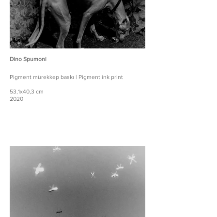
Dino Spumoni
Pigment mürekkep baskı | Pigment ink print
53,1x40,3 cm
2020