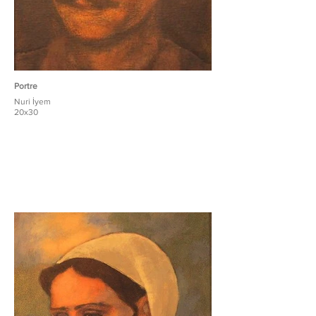
Portre
Nuri İyem
20x30