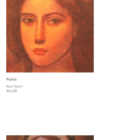
Portre
Nuri İyem
46x38