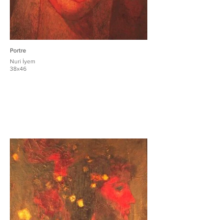
Portre
Nuri İyem
38x46