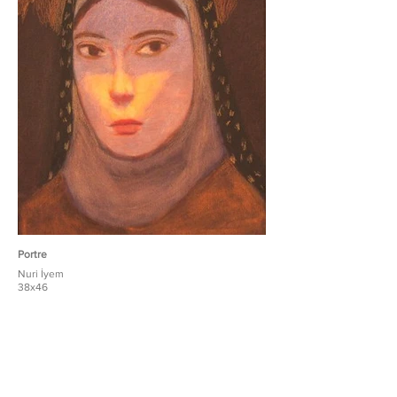
Portre
Nuri İyem
38x46