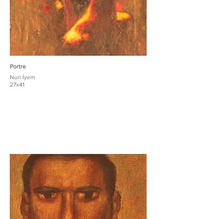
Portre
Nuri İyem
27x41