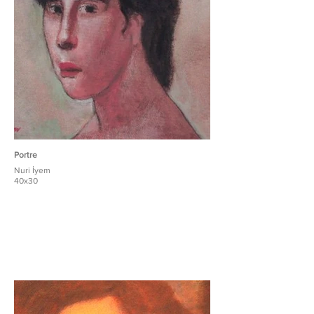
Portre
Nuri İyem
40x30