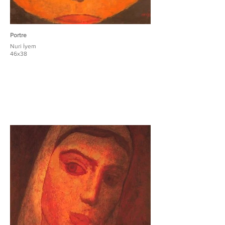
Portre
Nuri İyem
46x38