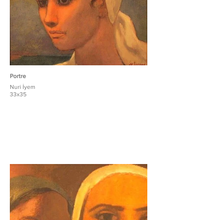
Portre
Nuri İyem
33x35