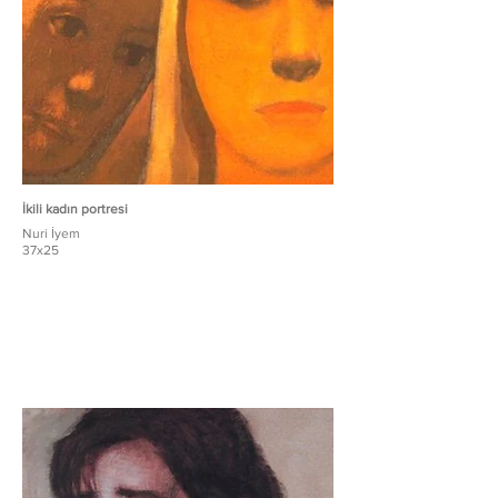
İkili kadın portresi
Nuri İyem
37x25