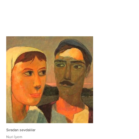
Sıradan sevdalılar
Nuri İyem