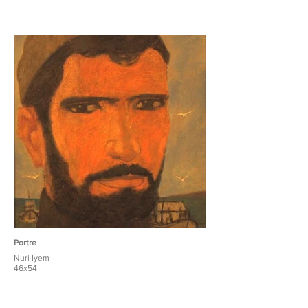
Portre
Nuri İyem
46x54