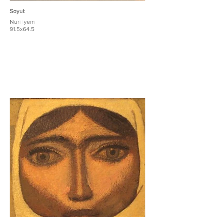
Soyut
Nuri İyem
91.5x64.5