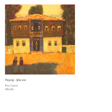
Peyzaj - Şile evi
Nuri İyem
48x46