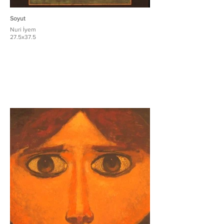
Soyut
Nuri İyem
27.5x37.5