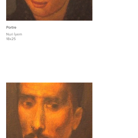
Portre
Nuri İyem
18x25