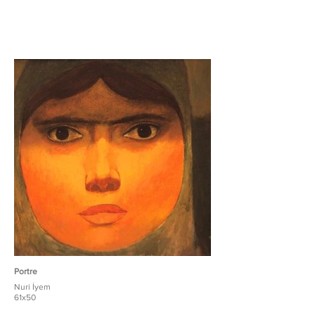
Portre
Nuri İyem
61x50