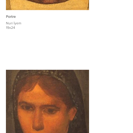
Portre
Nuri İyem
19x24