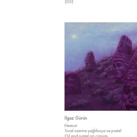
2015
Ilgaz Gürün
Nemrut
Tuval üzerine yağlıboya ve pastel
Oil and pastel on canvas