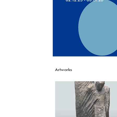
Artworks