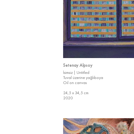
Setenay Alpsoy
İsimsiz | Untitled
Tuval üzerine yağlıboya
Oil on canvas
24,5 x 34,5 cm
2020