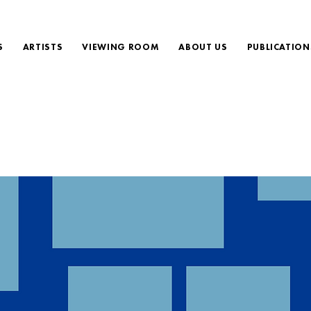
S
ARTISTS
VIEWING ROOM
ABOUT US
PUBLICATION