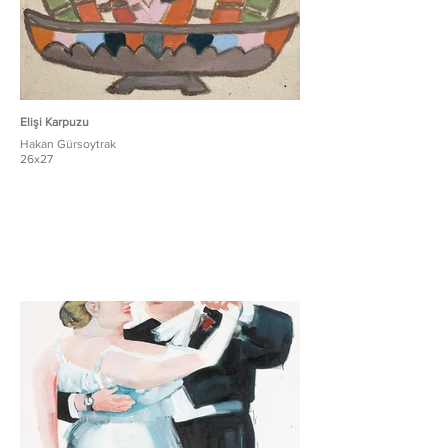
Elişi Karpuzu
Hakan Gürsoytrak
26x27