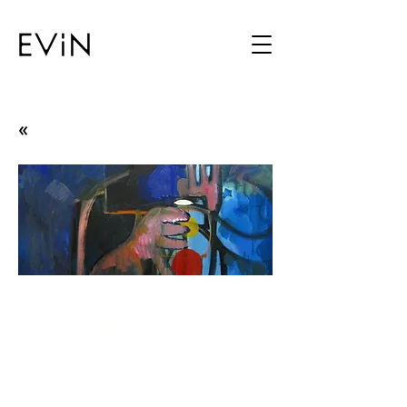
«
Group Exhibition
Group Exhibition
07.02.12 - 06.03.12