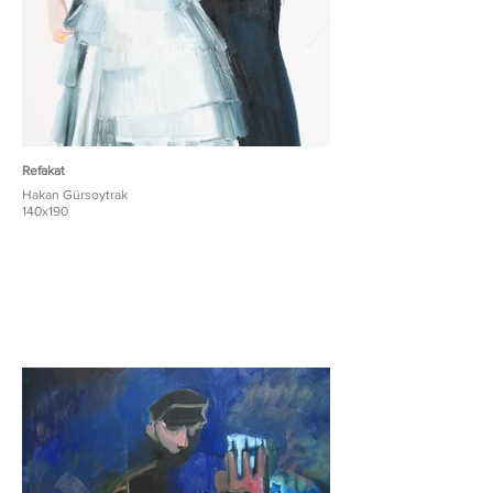
Refakat
Hakan Gürsoytrak
140x190