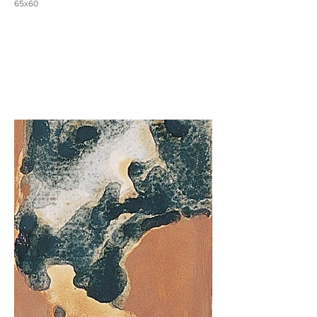
65x60