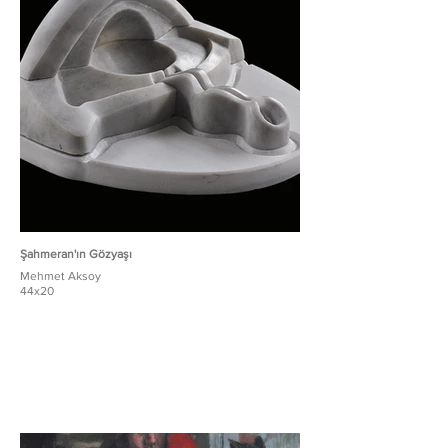
Şahmeran'ın Gözyaşı
Mehmet Aksoy
44x20