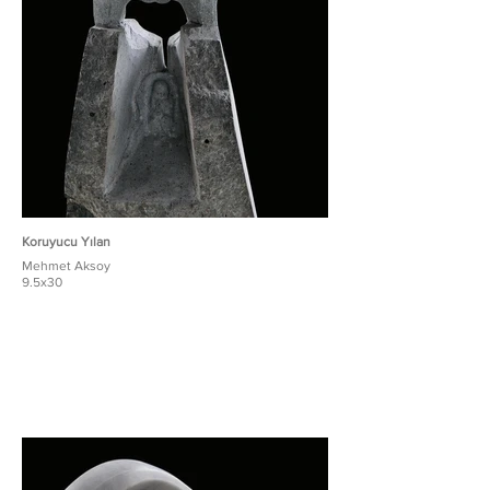
Koruyucu Yılan
Mehmet Aksoy
9.5x30