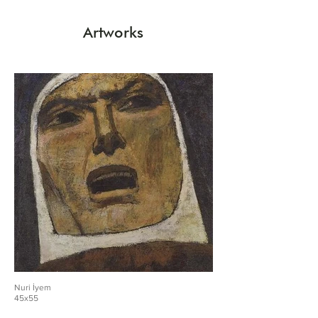
Artworks
Nuri İyem
45x55