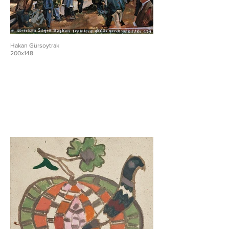
Hakan Gürsoytrak
200x148