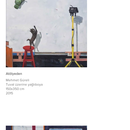
Atölyeden
Mehmet Güreli
Tuval üzerine yağlıboya
150x350 cm
2015