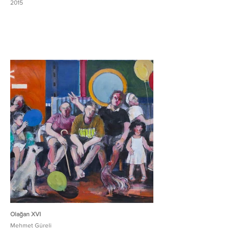
2015
Olağan XVI
Mehmet Güreli