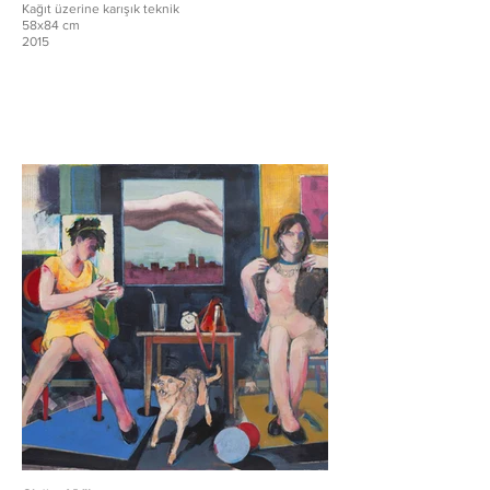
Kağıt üzerine karışık teknik
58x84 cm
2015