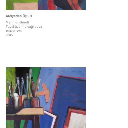
Atölyeden Üçlü II
Mehmet Güreli
Tuval üzerine yağlıboya
140x70 cm
2015