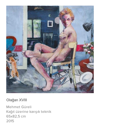
Olağan XVIII
Mehmet Güreli
Kağıt üzerine karışık teknik
65x82,5 cm
2015