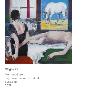
Olağan XX
Mehmet Güreli
Kağıt üzerine karışık teknik
52x83 cm
2015