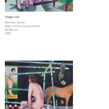
Olağan XIII
Mehmet Güreli
Kağıt üzerine karışık teknik
66x86 cm
2015