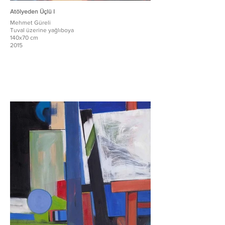
Atölyeden Üçlü I
Mehmet Güreli
Tuval üzerine yağlıboya
140x70 cm
2015