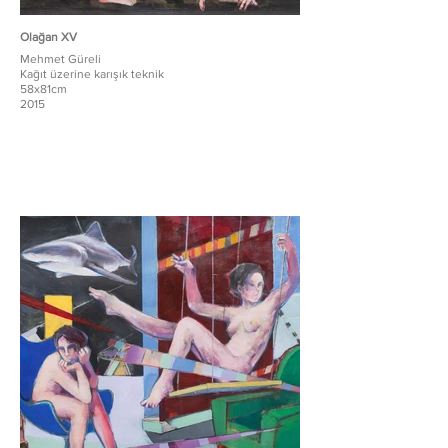
Olağan XV
Mehmet Güreli
Kağıt üzerine karışık teknik
58x81cm
2015