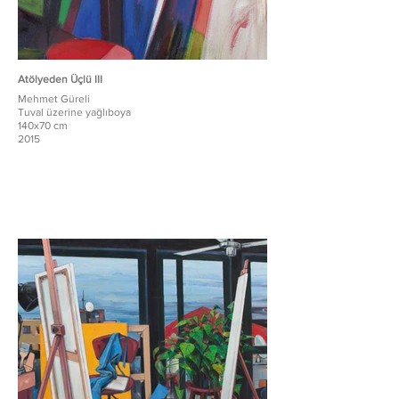
Atölyeden Üçlü III
Mehmet Güreli
Tuval üzerine yağlıboya
140x70 cm
2015