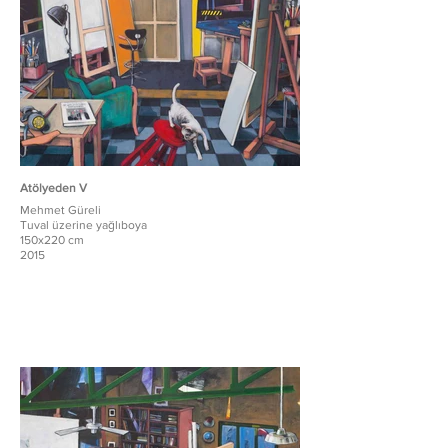
Atölyeden V
Mehmet Güreli
Tuval üzerine yağlıboya
150x220 cm
2015