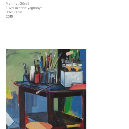
Mehmet Güreli
Tuval üzerine yağlıboya
90x130 cm
2015