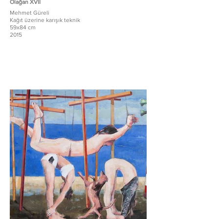
Olağan XVII
Mehmet Güreli
Kağıt üzerine karışık teknik
59x84 cm
2015