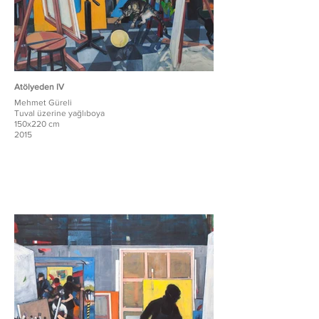
Atölyeden IV
Mehmet Güreli
Tuval üzerine yağlıboya
150x220 cm
2015