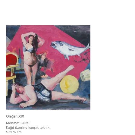
Olağan XIX
Mehmet Güreli
Kağıt üzerine karışık teknik
53x76 cm