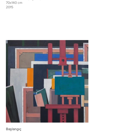
70x140 cm
2015
Başlangıç