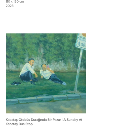
110 x 130 cm
2023
Kabataş Otobüs Durağında Bir Pazar | A Sunday At
Kabataş Bus Stop