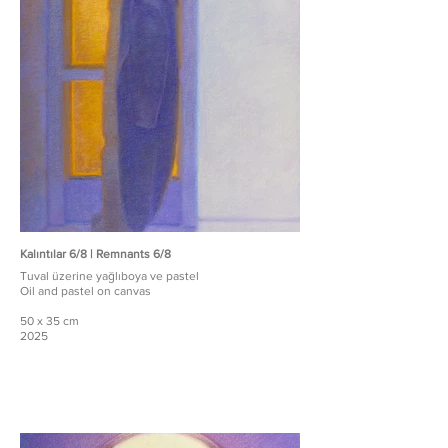
Kalıntılar 6/8 | Remnants 6/8
Tuval üzerine yağlıboya ve pastel
Oil and pastel on canvas
50 x 35 cm
2025