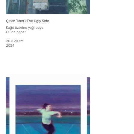
Çirkin Taraf | The Ugly Side
Kağıt üzerine yağlıboya
Oil on paper
20 x 20 cm
2024