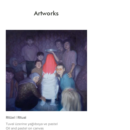
Artworks
Ritüel | Ritual
Tuval üzerine yağlıboya ve pastel
Oil and pastel on canvas