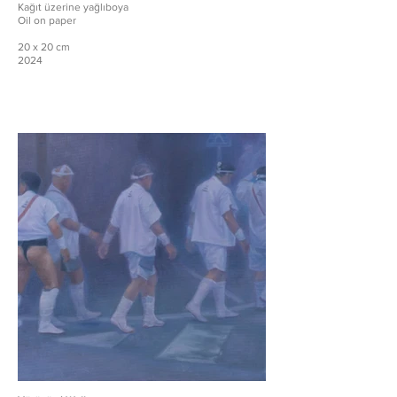
Kağıt üzerine yağlıboya
Oil on paper
20 x 20 cm
2024