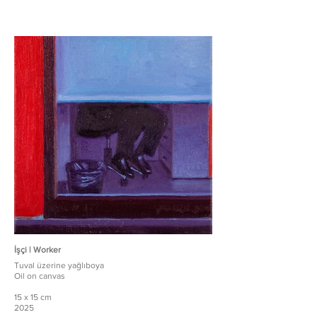
İşçi | Worker
Tuval üzerine yağlıboya
Oil on canvas
15 x 15 cm
2025