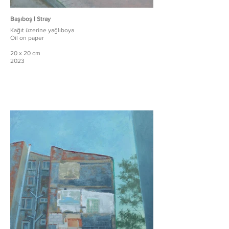
Başıboş | Stray
Kağıt üzerine yağlıboya
Oil on paper
20 x 20 cm
2023