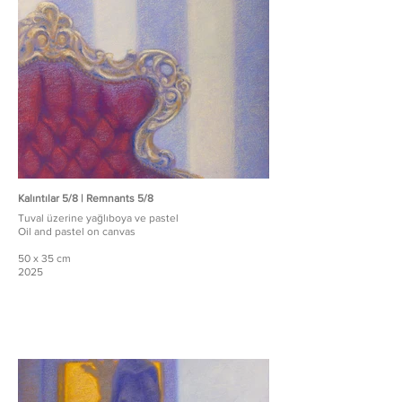
Kalıntılar 5/8 | Remnants 5/8
Tuval üzerine yağlıboya ve pastel
Oil and pastel on canvas
50 x 35 cm
2025