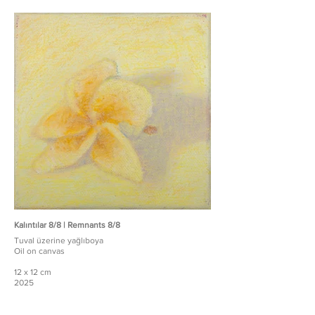
Kalıntılar 8/8 | Remnants 8/8
Tuval üzerine yağlıboya
Oil on canvas
12 x 12 cm
2025