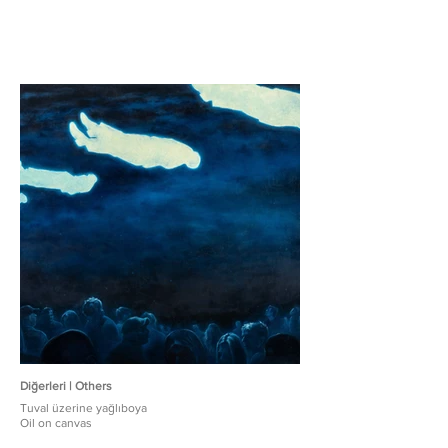
Diğerleri | Others
Tuval üzerine yağlıboya
Oil on canvas