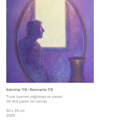
Kalıntılar 7/8 | Remnants 7/8
Tuval üzerine yağlıboya ve pastel
Oil and pastel on canvas
50 x 35 cm
2025