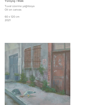
Yürüyüş | Walk
Tuval üzerine yağlıboya
Oil on canvas
60 x 120 cm
2021