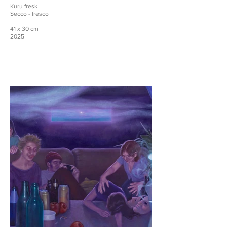
Kuru fresk
Secco - fresco
41 x 30 cm
2025