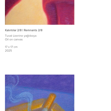
Kalıntılar 2/8 | Remnants 2/8
Tuval üzerine yağlıboya
Oil on canvas
17 x 17 cm
2025