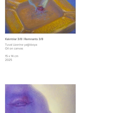
Kalıntılar 3/8 | Remnants 3/8
Tuval üzerine yağlıboya
Oil on canvas
15 x 14 cm
2025