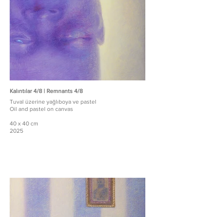
Kalıntılar 4/8 | Remnants 4/8
Tuval üzerine yağlıboya ve pastel
Oil and pastel on canvas
40 x 40 cm
2025