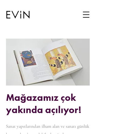
Mağazamız çok
yakında açılıyor!
Sanat yapıtlarından ilham alan ve sanatı günlük