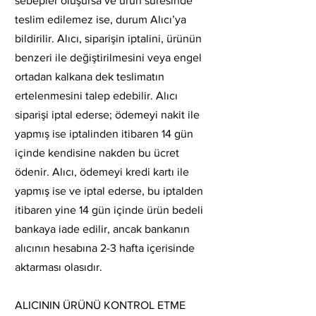
sebepler oluşursa ve ürün süresinde
teslim edilemez ise, durum Alıcı’ya
bildirilir. Alıcı, siparişin iptalini, ürünün
benzeri ile değiştirilmesini veya engel
ortadan kalkana dek teslimatın
ertelenmesini talep edebilir. Alıcı
siparişi iptal ederse; ödemeyi nakit ile
yapmış ise iptalinden itibaren 14 gün
içinde kendisine nakden bu ücret
ödenir. Alıcı, ödemeyi kredi kartı ile
yapmış ise ve iptal ederse, bu iptalden
itibaren yine 14 gün içinde ürün bedeli
bankaya iade edilir, ancak bankanın
alıcının hesabına 2-3 hafta içerisinde
aktarması olasıdır.
ALICININ ÜRÜNÜ KONTROL ETME