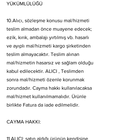
YÜKÜMLÜLÜĞÜ
10.Alıcı, sözleşme konusu mal/hizmeti
teslim almadan önce muayene edecek;
ezik, kırık, ambalajı yırtılmış vb. hasarlı
ve ayıplı mal/hizmeti kargo şirketinden
teslim almayacaktır. Teslim alınan
mal/hizmetin hasarsız ve sağlam olduğu
kabul edilecektir. ALICI , Teslimden
sonra mal/hizmeti özenle korunmak
zorundadır. Cayma hakkı kullanılacaksa
mal/hizmet kullanılmamalıdır. Ürünle
birlikte Fatura da iade edilmelidir.
CAYMA HAKKI:
11.ALICI; satın aldığı ürünün kendisine