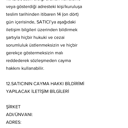
veya gösterdiği adresteki kişi/kuruluşa
teslim tarihinden itibaren 14 (on dört)
gün içerisinde, SATICI’ya aşağıdaki
iletişim bilgileri üzerinden bildirmek
şartıyla hiçbir hukuki ve cezai
sorumluluk üstlenmeksizin ve hiçbir
gerekçe göstermeksizin malı
reddederek sözleşmeden cayma
hakkını kullanabilir.
12.SATICININ CAYMA HAKKI BİLDİRİMİ
YAPILACAK İLETİŞİM BİLGİLERİ
ŞİRKET
ADI/ÜNVANI:
ADRES: