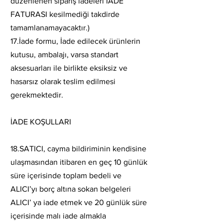
düzenlenen sipariş iadeleri İADE
FATURASI kesilmediği takdirde
tamamlanamayacaktır.)
17.İade formu, İade edilecek ürünlerin
kutusu, ambalajı, varsa standart
aksesuarları ile birlikte eksiksiz ve
hasarsız olarak teslim edilmesi
gerekmektedir.
İADE KOŞULLARI
18.SATICI, cayma bildiriminin kendisine
ulaşmasından itibaren en geç 10 günlük
süre içerisinde toplam bedeli ve
ALICI’yı borç altına sokan belgeleri
ALICI’ ya iade etmek ve 20 günlük süre
içerisinde malı iade almakla