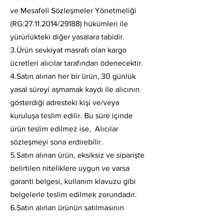
ve Mesafeli Sözleşmeler Yönetmeliği
(RG:
27.11.2014
/29188) hükümleri ile
yürürlükteki diğer yasalara tabidir.
3.Ürün sevkiyat masrafı olan kargo
ücretleri alıcılar tarafından ödenecektir.
4.Satın alınan her bir ürün, 30 günlük
yasal süreyi aşmamak kaydı ile alıcının
gö
sterdiği adresteki kişi ve/veya
kuruluşa teslim edilir. Bu süre içinde
ürün teslim edilmez ise, Alıcılar
sözleşmeyi sona erdirebilir.
5.Satın alınan ürün, eksiksiz ve siparişte
belirtilen niteliklere uygun ve varsa
garanti belgesi, kullanım klavuzu gibi
belgelerle teslim edilmek zorundadır.
6.Satın alınan ürünün satılmasının