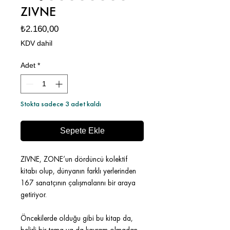
ZIVNE
Fiyat
₺2.160,00
KDV dahil
Adet
*
Stokta sadece 3 adet kaldı
Sepete Ekle
ZIVNE, ZONE’un dördüncü kolektif
kitabı olup, dünyanın farklı yerlerinden
167 sanatçının çalışmalarını bir araya
getiriyor.
Öncekilerde olduğu gibi bu kitap da,