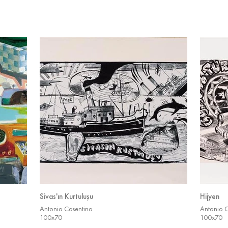
Sivas'ın Kurtuluşu
Hijyen
Antonio Cosentino
Antonio 
100x70
100x70