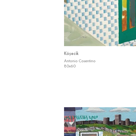
Köşecik
Antonio Cosentino
80x60