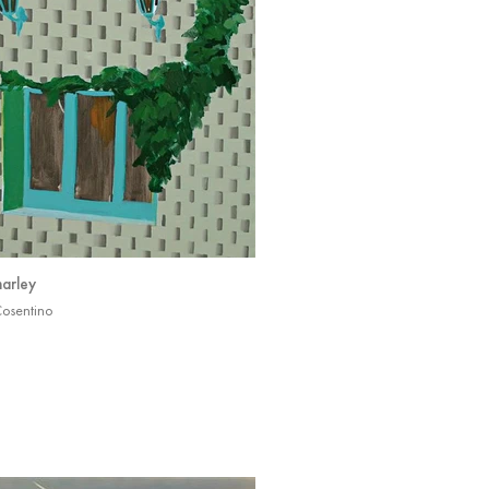
arley
Cosentino