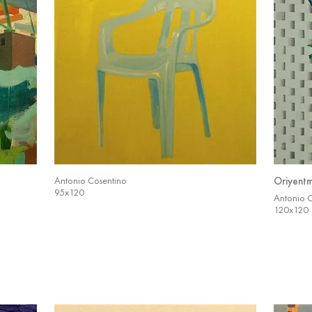
Antonio Cosentino
Oriyentm
95x120
Antonio 
120x120