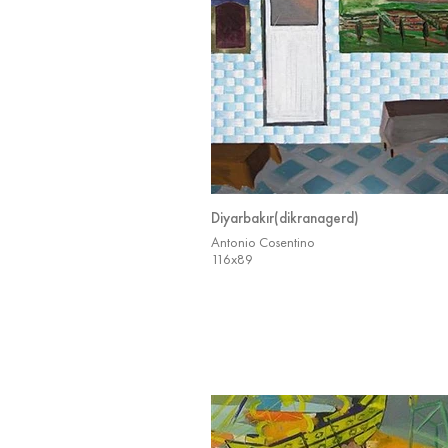
Diyarbakır(dikranagerd)
Antonio Cosentino
116x89