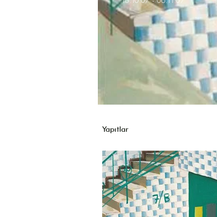
16.10.07 - 06.11.07
Yapıtlar