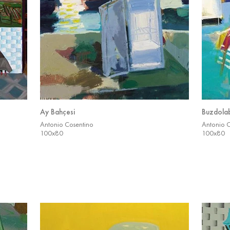
Ay Bahçesi
Buzdola
Antonio Cosentino
Antonio 
100x80
100x80