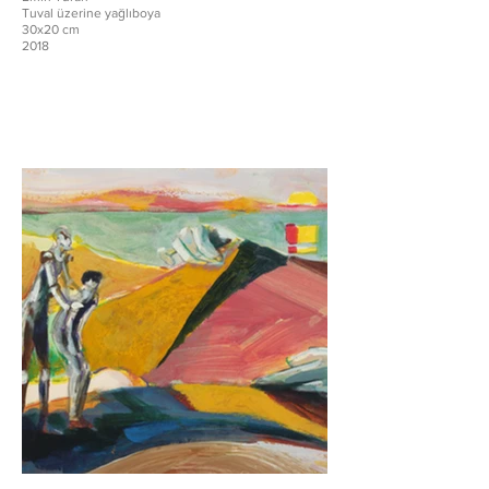
Tuval üzerine yağlıboya
30x20 cm
2018