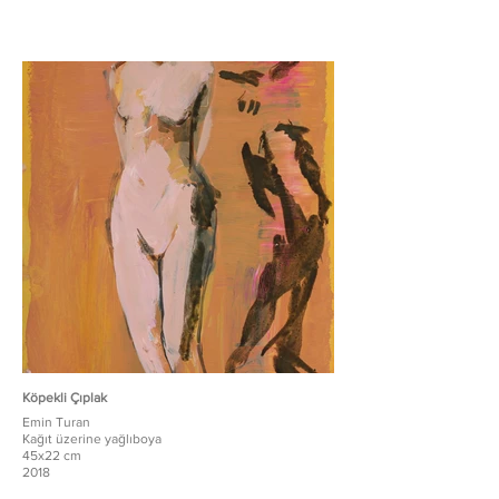
Köpekli Çıplak
Emin Turan
Kağıt üzerine yağlıboya
45x22 cm
2018