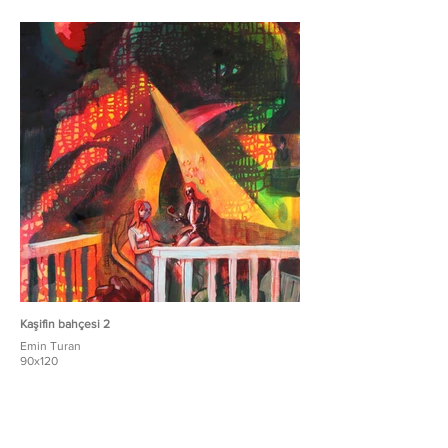
Kaşifin bahçesi 2
Emin Turan
90x120