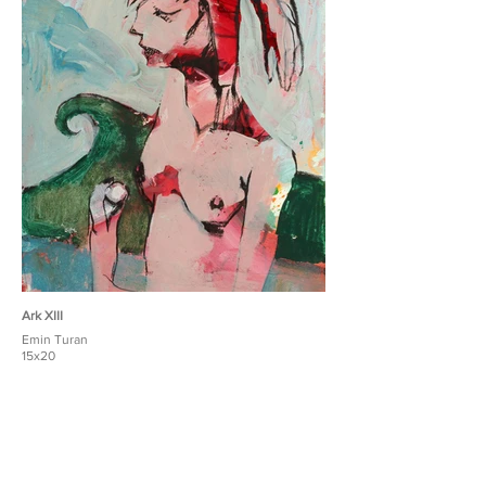
Ark XIII
Emin Turan
15x20