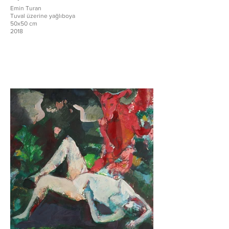
Emin Turan
Tuval üzerine yağlıboya
50x50 cm
2018