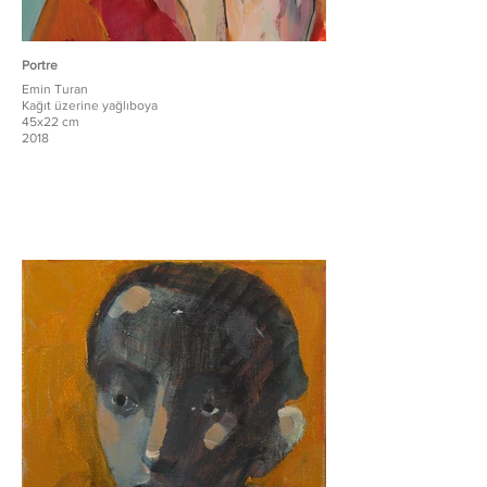
Portre
Emin Turan
Kağıt üzerine yağlıboya
45x22 cm
2018