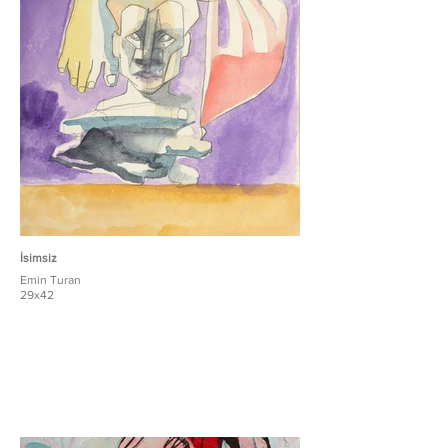
İsimsiz
Emin Turan
29x42