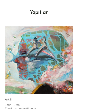
Yapıtlar
Ark III
Emin Turan
Tuval üzerine yağlıboya