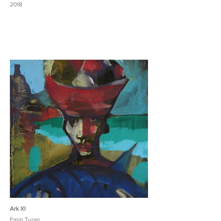
2018
Ark XI
Emin Turan