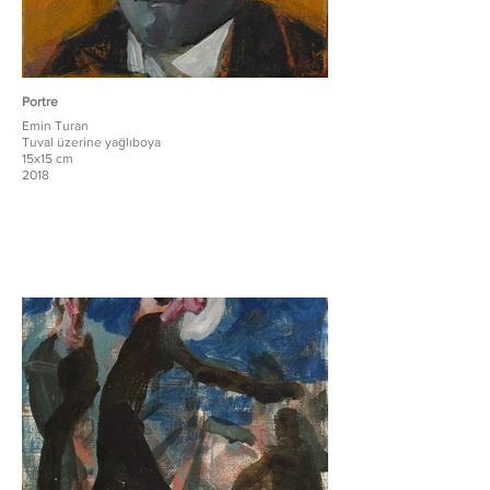
Portre
Emin Turan
Tuval üzerine yağlıboya
15x15 cm
2018