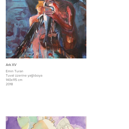
Ark XV
Emin Turan
Tuval üzerine yağlıboya
140x115 cm
2018