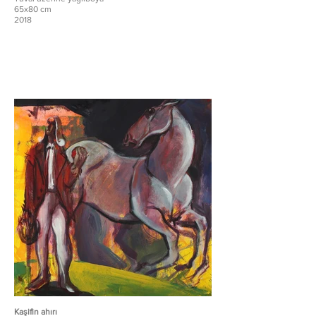
65x80 cm
2018
Kaşifin ahırı