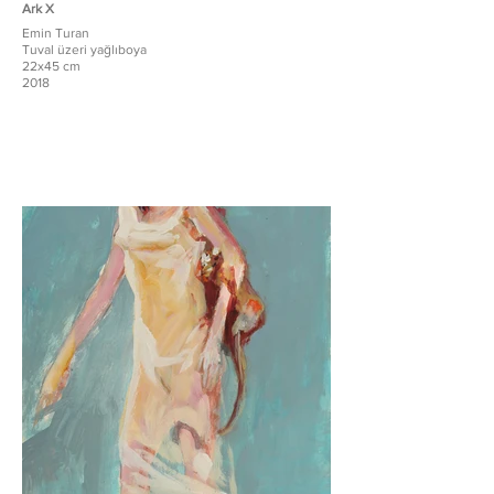
Ark X
Emin Turan
Tuval üzeri yağlıboya
22x45 cm
2018