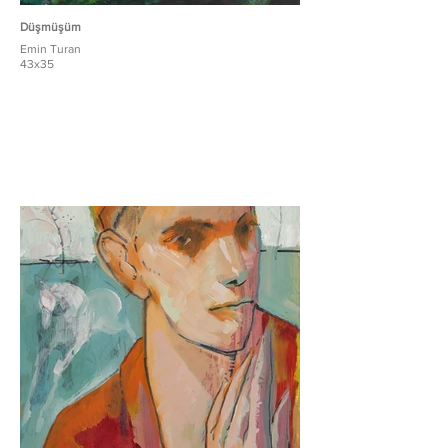
Düşmüşüm
Emin Turan
43x35