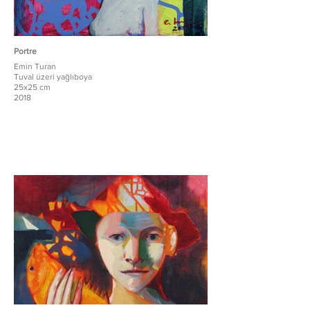
Portre
Emin Turan
Tuval üzeri yağlıboya
25x25 cm
2018