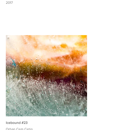
2017
Icebound #23
Orhan Cem Çetin