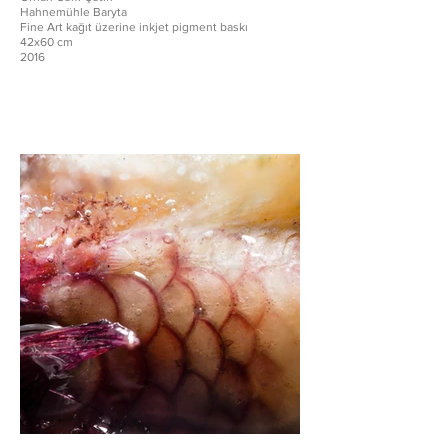
Hahnemühle Baryta
Fine Art kağıt üzerine inkjet pigment baskı
42x60 cm
2016