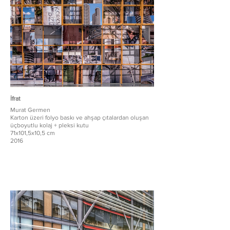
İfrat
Murat Germen
Karton üzeri folyo baskı ve ahşap çıtalardan oluşan
üçboyutlu kolaj + pleksi kutu
71x101,5x10,5 cm
2016