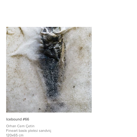
Icebound #66
Orhan Cem Çetin
Fineart baskı pleksi sandviç
120x65 cm