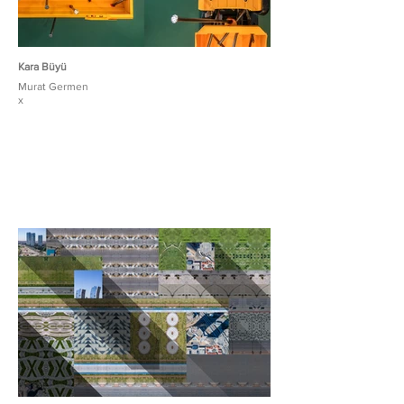
Kara Büyü
Murat Germen
x