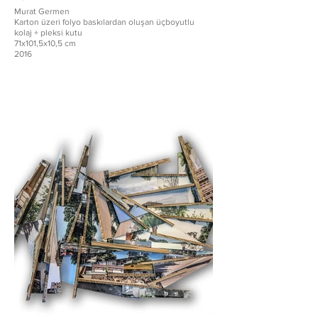
Murat Germen
Karton üzeri folyo baskılardan oluşan üçboyutlu
kolaj + pleksi kutu
71x101,5x10,5 cm
2016