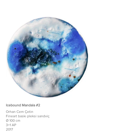
Icebound Mandala #2
Orhan Cem Çetin
Fineart baskı pleksi sandviç
Ø 100 cm
3+1 AP
2017