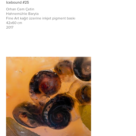
Icebound #25
Orhan Cem Çetin
Hahnemühle Baryta
Fine Art kağıt üzerine inkjet pigment baskı
42x60 cm
2017