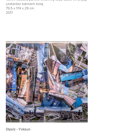
çıtalardan katmanlı kolaj
79,5 x 174 x 29 cm
2017
Dipsiz - Yoksun