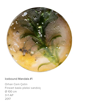
Icebound Mandala #1
Orhan Cem Çetin
Fineart baskı pleksi sandviç
Ø 100 cm
3+1 AP
2017