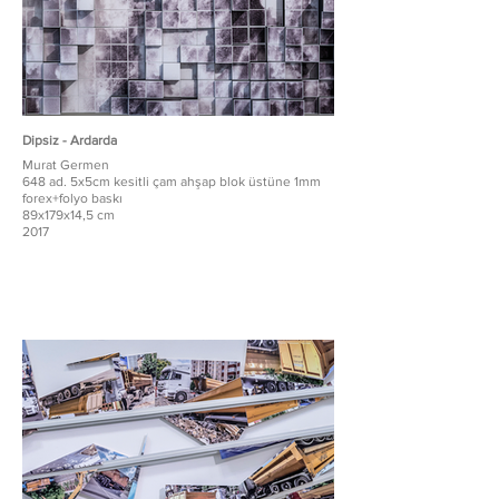
Dipsiz - Ardarda
Murat Germen
648 ad. 5x5cm kesitli çam ahşap blok üstüne 1mm
forex+folyo baskı
89x179x14,5 cm
2017