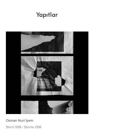
Yapıtlar
Osman Nuri İyem
Steril 008 | Sterile 008