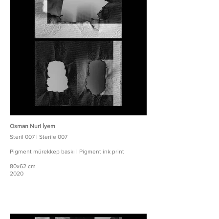
Osman Nuri İyem
Steril 007 | Sterile 007
Pigment mürekkep baskı | Pigment ink print
80x62 cm
2020