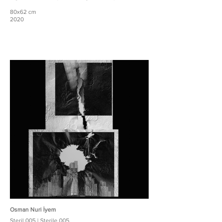
80x62 cm
2020
Osman Nuri İyem
Steril 005 | Sterile 005