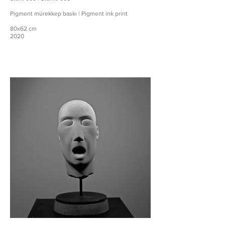
Pigment mürekkep baskı | Pigment ink print
80x62 cm
2020