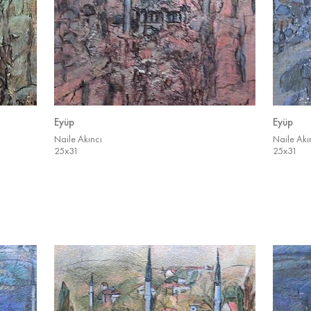
Eyüp
Eyüp
Naile Akıncı
Naile Akı
25x31
25x31