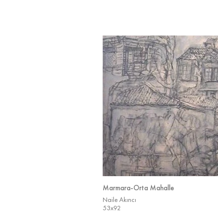
Marmara-Orta Mahalle
Naile Akıncı
53x92