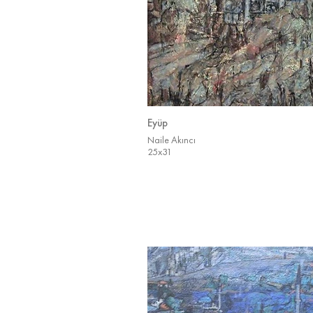
Eyüp
Naile Akıncı
25x31