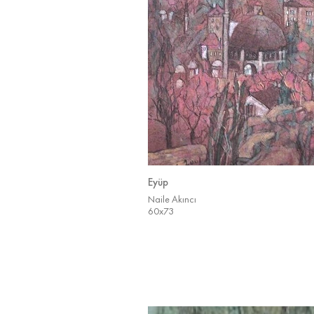
Eyüp
Naile Akıncı
60x73