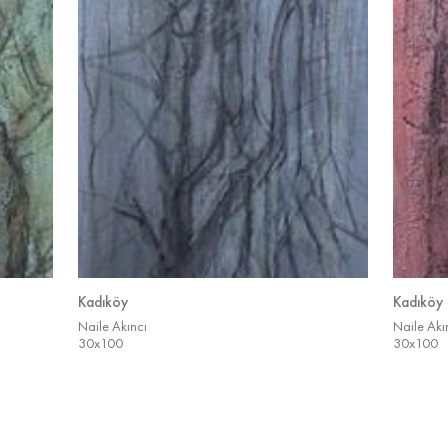
Kadıköy
Kadıköy
Naile Akıncı
Naile Akı
30x100
30x100