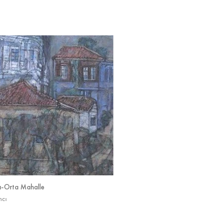
-Orta Mahalle
ncı