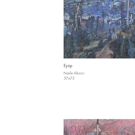
Eyüp
Naile Akıncı
57x73