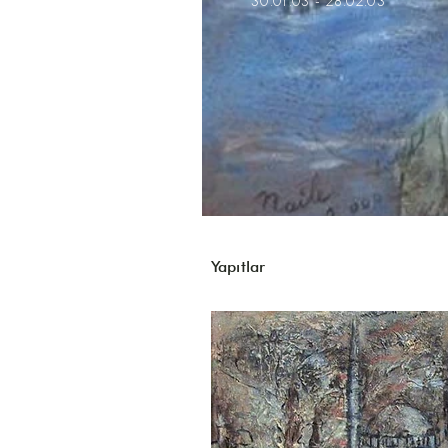
30.01.03 - 28.02.03
Yapıtlar