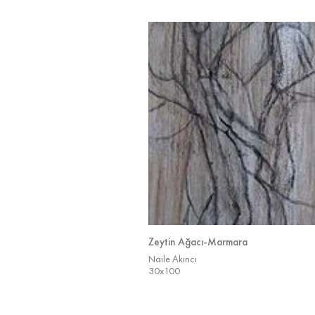
Zeytin Ağacı-Marmara
Naile Akıncı
30x100