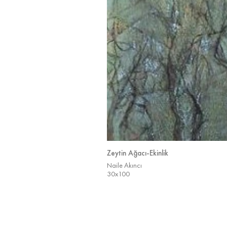
Zeytin Ağacı-Ekinlik
Naile Akıncı
30x100