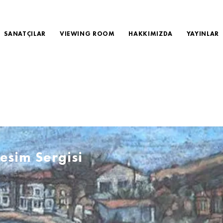
SANATÇILAR
VIEWING ROOM
HAKKIMIZDA
YAYINLAR
esim Sergisi