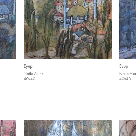
Eyüp
Eyüp
Naile Akıncı
Naile Akı
40x40
40x40