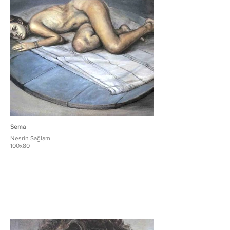
Sema
Nesrin Sağlam
100x80