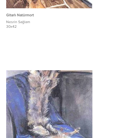
Gitarlı Natürmort
Nesrin Sağlam
30x42