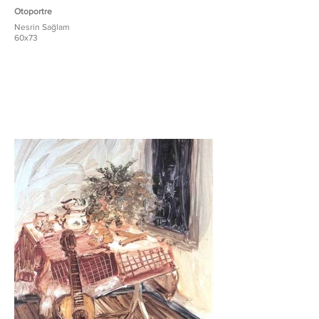
Otoportre
Nesrin Sağlam
60x73