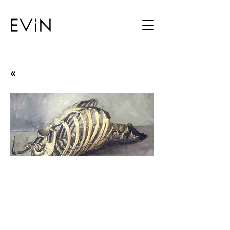
«
Nesrin Sağlam Resim
Sergisi
Nesrin Sağlam
19.09.00 - 10.10.00