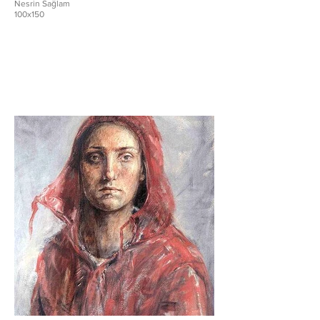
Nesrin Sağlam
100x150