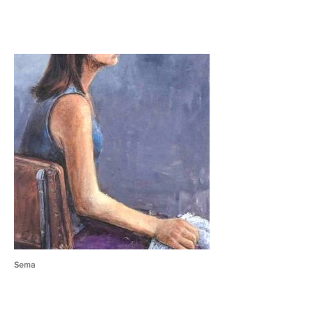
Sema
Nesrin Sağlam
70x120