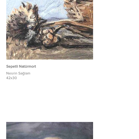
Sepetli Natürmort
Nesrin Sağlam
42x30