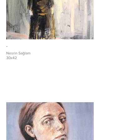
-
Nesrin Sağlam
30x42