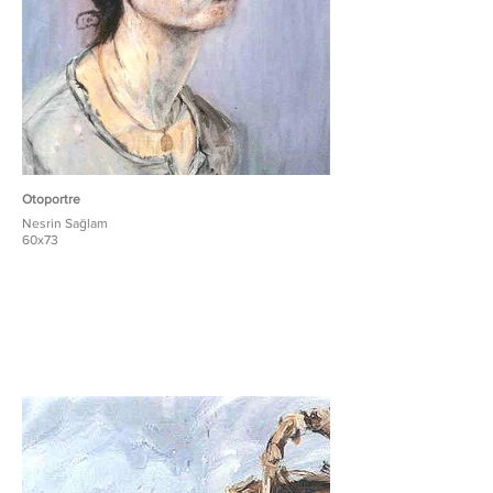
Otoportre
Nesrin Sağlam
60x73