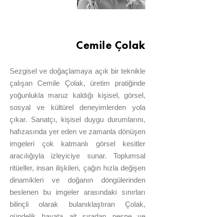
Cemile Çolak
Sezgisel ve doğaçlamaya açık bir teknikle
çalışan Cemile Çolak, üretim pratiğinde
yoğunlukla maruz kaldığı kişisel, görsel,
sosyal ve kültürel deneyimlerden yola
çıkar. Sanatçı, kişisel duygu durumlarını,
hafızasında yer eden ve zamanla dönüşen
imgeleri çok katmanlı görsel kesitler
aracılığıyla izleyiciye sunar. Toplumsal
ritüeller, insan ilişkileri, çağın hızla değişen
dinamikleri ve doğanın döngülerinden
beslenen bu imgeler arasındaki sınırları
bilinçli olarak bulanıklaştıran Çolak,
gündelik hayata ait sıradan nesne ve