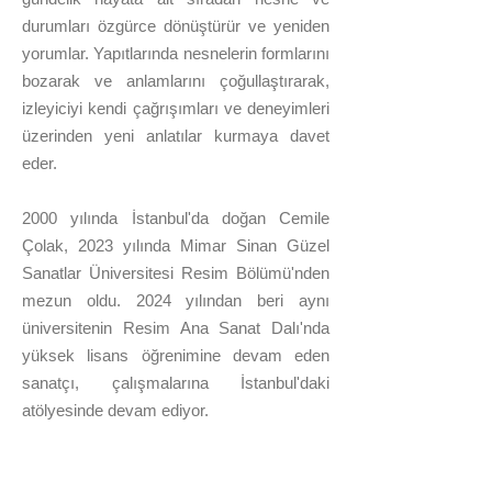
durumları özgürce dönüştürür ve yeniden
yorumlar. Yapıtlarında nesnelerin formlarını
bozarak ve anlamlarını çoğullaştırarak,
izleyiciyi kendi çağrışımları ve deneyimleri
üzerinden yeni anlatılar kurmaya davet
eder.
2000 yılında İstanbul'da doğan Cemile
Çolak, 2023 yılında Mimar Sinan Güzel
Sanatlar Üniversitesi Resim Bölümü'nden
mezun oldu. 2024 yılından beri aynı
üniversitenin Resim Ana Sanat Dalı'nda
yüksek lisans öğrenimine devam eden
sanatçı, çalışmalarına İstanbul'daki
atölyesinde devam ediyor.