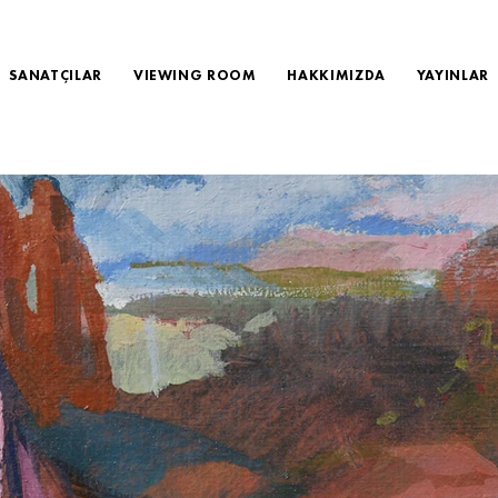
SANATÇILAR
VIEWING ROOM
HAKKIMIZDA
YAYINLAR