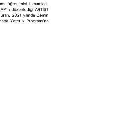
ans öğrenimini tamamladı.
TÜYAP’ın düzenlediği ARTİST
Turan, 2021 yılında Zemin
atta Yeterlik Programı’na