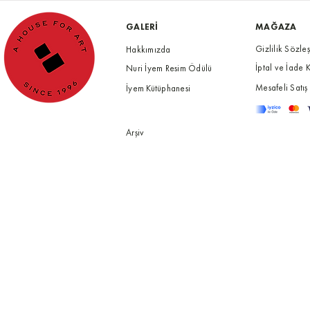
GALERİ
MAĞAZA
Gizlilik Sözle
Hakkımızda
İptal ve İade K
Nuri İyem Resim Ödülü
Mesafeli Satış
İyem Kütüphanesi
Arşiv