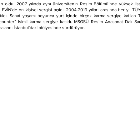
n oldu. 2007 yılında aynı üniversitenin Resim Bölümü’nde yüksek lis
ğı EVİN'de on kişisel sergisi açıldı. 2004-2019 yılları arasında her yıl 
atıldı. Sanat yaşamı boyunca yurt içinde birçok karma sergiye katılan 
ounter” isimli karma sergiye katıldı. MSGSÜ Resim Anasanat Dalı San
alarını İstanbul’daki atölyesinde sürdürüyor.