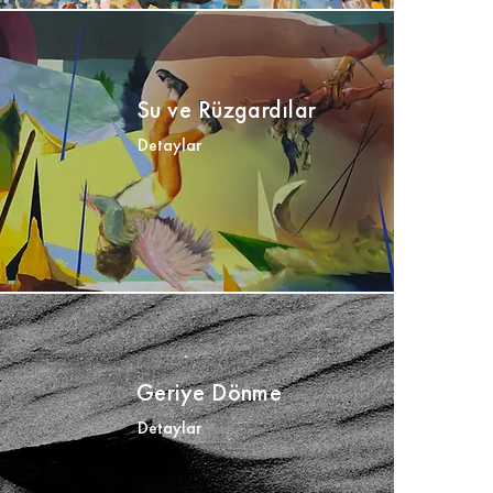
Su ve Rüzgardılar
Detaylar
Geriye Dönme
Detaylar