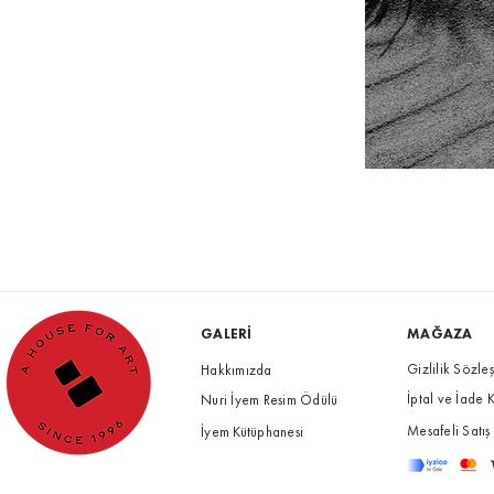
GALERİ
MAĞAZA
Gizlilik Sözle
Hakkımızda
İptal ve İade K
Nuri İyem Resim Ödülü
Mesafeli Satış
İyem Kütüphanesi