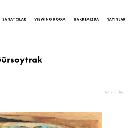
SANATÇILAR
VIEWING ROOM
HAKKIMIZDA
YAYINLAR
ürsoytrak